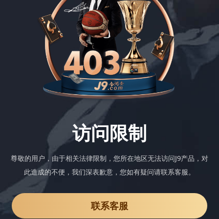
访问限制
尊敬的用户，由于相关法律限制，您所在地区无法访问J9产品，对
此造成的不便，我们深表歉意，您如有疑问请联系客服。
联系客服