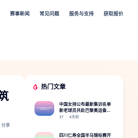
赛事新闻
常见问题
服务与支持
获取报价
热门文章
筑
中国女排公布最新集训名单
新老球员共赴巴黎奥运备战
之路
37
·
4天前
分享
四川仁寿全国半马锦标赛开