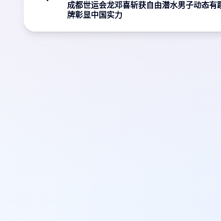
成都世运会龙邓喜斩获自由潜水男子动态有
牌彰显中国实力