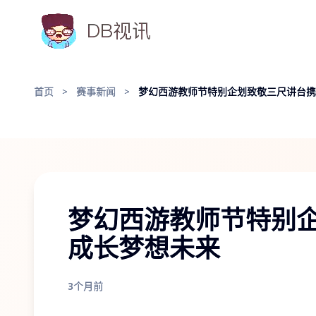
首页
>
赛事新闻
>
梦幻西游教师节特别企划致敬三尺讲台携
梦幻西游教师节特别
成长梦想未来
3个月前