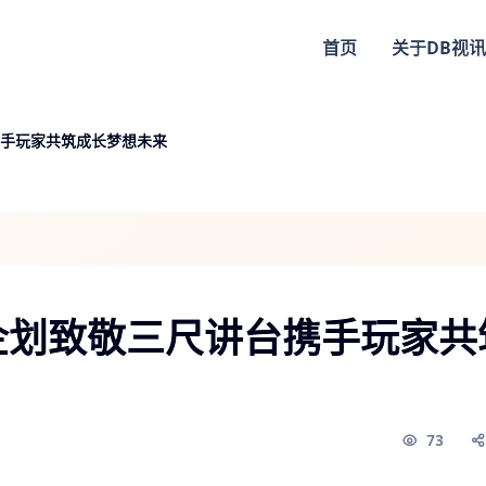
首页
关于
DB视讯
手玩家共筑成长梦想未来
企划致敬三尺讲台携手玩家共
73