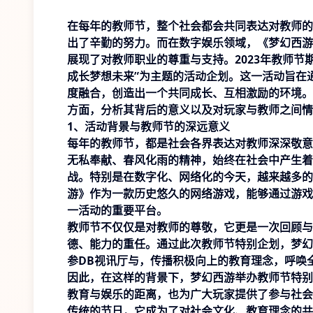
在每年的教师节，整个社会都会共同表达对教师的
出了辛勤的努力。而在数字娱乐领域，《梦幻西游
展现了对教师职业的尊重与支持。2023年教师
成长梦想未来”为主题的活动企划。这一活动旨在
度融合，创造出一个共同成长、互相激励的环境。
方面，分析其背后的意义以及对玩家与教师之间情
1、活动背景与教师节的深远意义
每年的教师节，都是社会各界表达对教师深深敬意
无私奉献、春风化雨的精神，始终在社会中产生着
战。特别是在数字化、网络化的今天，越来越多的
游》作为一款历史悠久的网络游戏，能够通过游戏
一活动的重要平台。
教师节不仅仅是对教师的尊敬，它更是一次回顾与
德、能力的重任。通过此次教师节特别企划，梦幻
参
DB视讯厅
与，传播积极向上的教育理念，呼唤
因此，在这样的背景下，梦幻西游举办教师节特别
教育与娱乐的距离，也为广大玩家提供了参与社会
传统的节日，它成为了对社会文化、教育理念的共