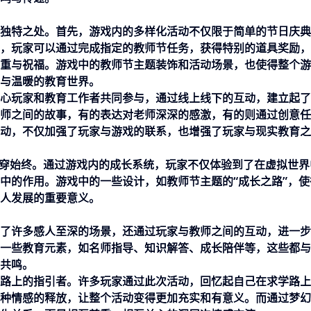
独特之处。首先，游戏内的多样化活动不仅限于简单的节日庆典
，玩家可以通过完成指定的教师节任务，获得特别的道具奖励，
重与祝福。游戏中的教师节主题装饰和活动场景，也使得整个游
与温暖的教育世界。
心玩家和教育工作者共同参与，通过线上线下的互动，建立起了
师之间的故事，有的表达对老师深深的感激，有的则通过创意任
动，不仅加强了玩家与游戏的联系，也增强了玩家与现实教育之
贯穿始终。通过游戏内的成长系统，玩家不仅体验到了在虚拟世界
中的作用。游戏中的一些设计，如教师节主题的“成长之路”，使
人发展的重要意义。
了许多感人至深的场景，还通过玩家与教师之间的互动，进一步
一些教育元素，如名师指导、知识解答、成长陪伴等，这些都与
共鸣。
路上的指引者。许多玩家通过此次活动，回忆起自己在求学路上
种情感的释放，让整个活动变得更加充实和有意义。而通过梦幻