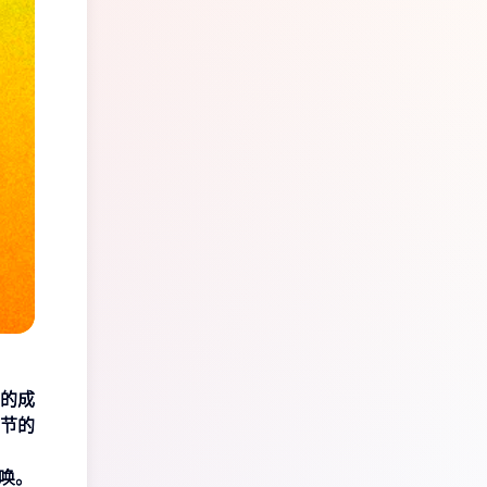
的成
节的
唤。