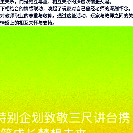
生关系，而是相互尊重、相互关心的深层次情感交流。
下相结合的情感联动，唤起了玩家对自己曾经老师的深刻怀念。
对教师职业的尊重与敬仰。通过这些活动，玩家与教师之间的关
情感上的相互关怀与支持。