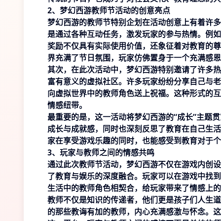
2、梦幻西游教师节活动的创意亮点
梦幻西游的教师节特别企划在活动创意上有着许多
是通过各种互动任务，激发玩家的参与热情。例如
奖励不仅具有实际使用价值，还象征着对教育的尊
界充满了节日氛围，玩家仿佛置身于一个充满感恩
其次，在此次活动中，梦幻西游特别邀请了许多热
富有意义的虚拟社区。许多玩家纷纷分享自己与老
向虚拟世界中的教师角色送上祝福。这种形式的互
情感纽带。
最重要的是，这一活动将梦幻西游的“成长”主题
成长与成就感，同时也深刻反思了教育在自己生活
家在享受游戏乐趣的同时，也能感受到教育对于个
3、玩家与教师之间的情感共鸣
通过此次教师节活动，梦幻西游不仅在游戏内创设
了教育与娱乐的深度融合。玩家可以在游戏中找到
生活中的教师角色相契合，给玩家带来了情感上的
教师不仅是知识的传递者，他们更是孩子们人生道
的那些教诲有加的教师，内心充满感激与怀念。这