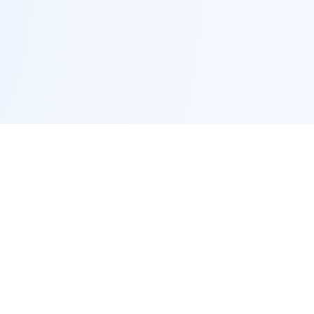
联系方式
客服热线：18492036017
邮箱：unionized@gmail.com