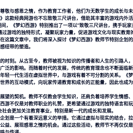
尊敬与感恩之情，作为教育工作者，他们为无数学生的成长与未
》这款经典网游也不忘致敬三尺讲台，借助其丰富的游戏内外活
节期间，《梦幻西游》特别推出了一项以“致敬三尺讲台，携手玩家
通过游戏的独特形式，凝聚玩家力量，促进游戏文化与现实教育
在这篇文章中，我们将深入探讨《梦幻西游》教师节特别企划的
感纽带的塑造。
的时刻。从古至今，教师被视为知识的传播者和人生的引路人，
广泛的影响。而随着时代的发展，传统的教育理念也不断面临新
年轻一代生活在虚拟世界中，与游戏有着不可分割的关系。《梦
世界的互动模式，向玩家传递教育和成长的正能量，因此也成为
展望的契机。教师不仅教会学生知识，还肩负着培养学生情感、
西游不仅是对教师职业的礼赞，更希望通过游戏的独特语言和玩
全社会更加关注教育事业，特别是新一代的成长和发展。
企划是一个有着深远意义的举措。它通过虚拟与现实的结合，拉
公益、展现感恩之情的机会。通过这些活动，教师节不再仅仅是
鸣与传递。