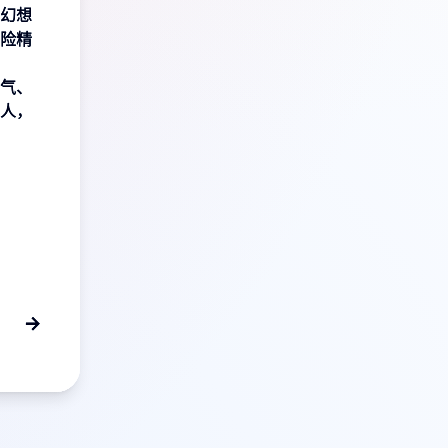
幻想
险精
气、
人，