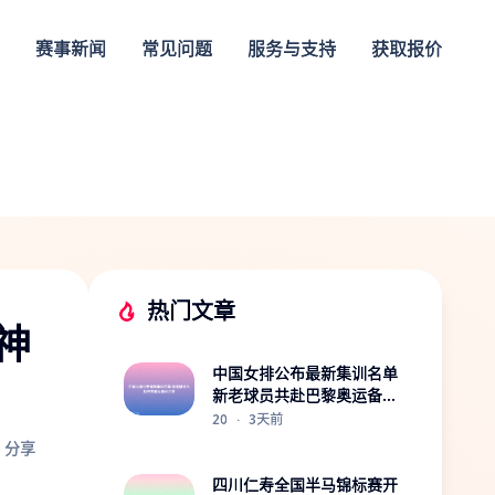
赛事新闻
常见问题
服务与支持
获取报价
热门文章
神
中国女排公布最新集训名单
新老球员共赴巴黎奥运备战
之路
20
·
3天前
分享
四川仁寿全国半马锦标赛开