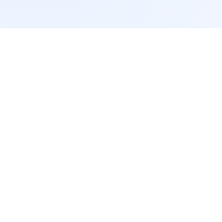
服务支持
讯
常见问题
获取报价
网站地图