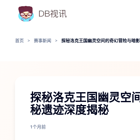
首页
>
赛事新闻
>
探秘洛克王国幽灵空间的奇幻冒险与暗影
探秘洛克王国幽灵空
秘遗迹深度揭秘
1个月前