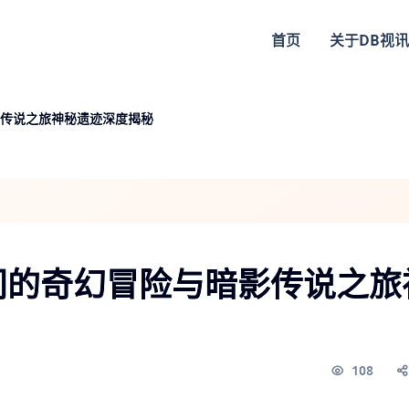
首页
关于
DB视讯
传说之旅神秘遗迹深度揭秘
间的奇幻冒险与暗影传说之旅
108