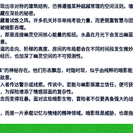
现出非对称的建筑结构，仿佛遵循某种超越常理的空间法则。墙
藏在深处的秘密。
藏着试炼之阵。许多机关并非单纯考验力量，而更侧重智慧与团
被暗影吞噬。
，那是连接幽灵空间核心能量的枢纽。水晶在月光下会发出幽蓝
景。
道的走向、阶梯的高度、房间的布局都会在不同时间段发生微妙
经历，也加深了幽灵空间的不可预测性。
族”的神秘存在。他们形态飘忽，时隐时现，似乎由纯粹的暗影能
敌意。
入者传达警示或线索。传说中，若能与幽影族建立信任，便可获
，为探险增添了情感层面的复杂性。
念而变得狂暴。面对这些暗影生物，冒险者不仅要具备强大的战
，而是一片承载记忆与情绪的精神领域。暗影既是威胁，也是指