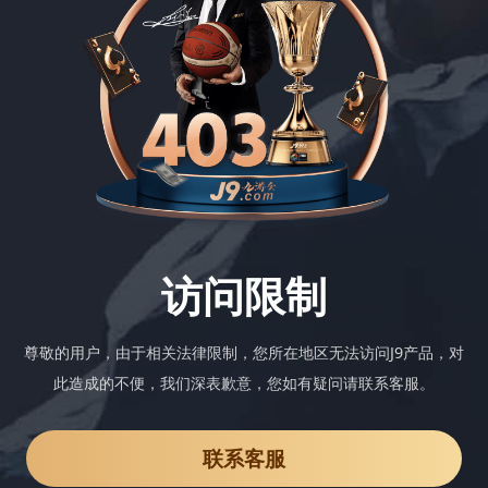
访问限制
尊敬的用户，由于相关法律限制，您所在地区无法访问J9产品，对
此造成的不便，我们深表歉意，您如有疑问请联系客服。
联系客服