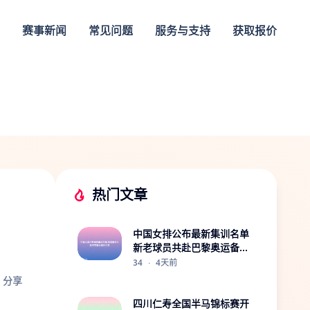
赛事新闻
常见问题
服务与支持
获取报价
热门文章
中国女排公布最新集训名单
新老球员共赴巴黎奥运备战
之路
34
·
4天前
分享
四川仁寿全国半马锦标赛开