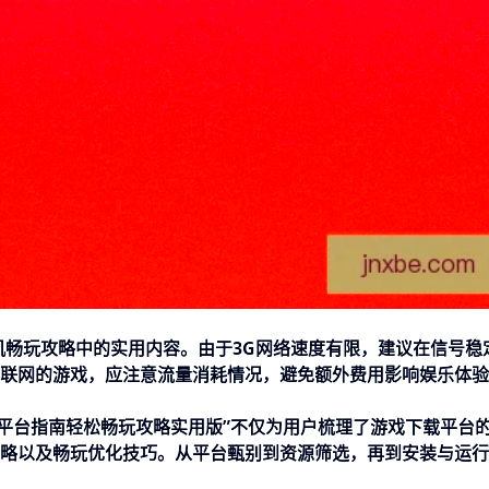
机畅玩攻略中的实用内容。由于3G网络速度有限，建议在信号稳
联网的游戏，应注意流量消耗情况，避免额外费用影响娱乐体验
荐平台指南轻松畅玩攻略实用版”不仅为用户梳理了游戏下载平台
略以及畅玩优化技巧。从平台甄别到资源筛选，再到安装与运行