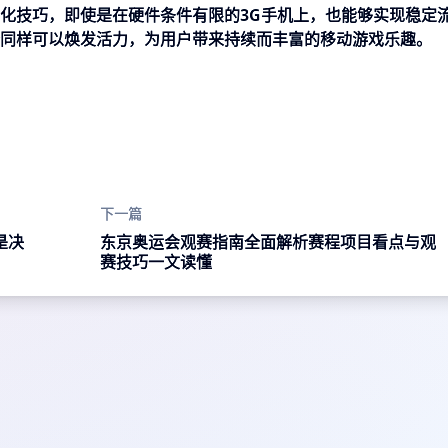
化技巧，即使是在硬件条件有限的3G手机上，也能够实现稳定
同样可以焕发活力，为用户带来持续而丰富的移动游戏乐趣。
下一篇
是决
东京奥运会观赛指南全面解析赛程项目看点与观
赛技巧一文读懂