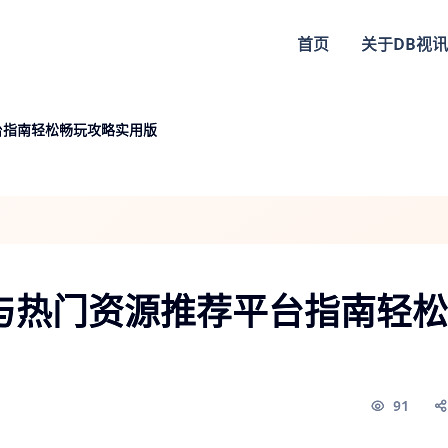
首页
关于
DB视讯
台指南轻松畅玩攻略实用版
与热门资源推荐平台指南轻松
91