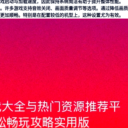
戏启动与加载速度，因此保持系统简洁有助于提升整体性能。
。许多游戏支持音效关闭、画面质量调节等选项。通过降低画质
更加顺畅。特别是在配置较低的机型上，这种设置尤为有效。