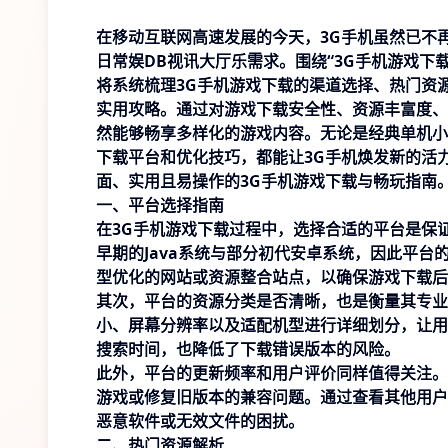
在移动互联网高速发展的今天，3G手机虽然已不
日常娱
DB视讯大厅
乐需求。围绕“3G手机游戏下
将系统梳理3G手机游戏下载的渠道选择、热门资
实用攻略。通过对游戏下载安全性、资源丰富度、
然能够畅享多样化的游戏内容。无论是经典单机小
下载平台和优化技巧，都能让3G手机焕发新的活
面、实用且易操作的3G手机游戏下载与畅玩指南
一、平台选择指南
在3G手机游戏下载过程中，选择合适的平台是保
早期的Java系统与部分初代安卓系统，因此平
型优化的网站或资源整合站点，以确保游戏下载后
其次，平台的资源分类是否清晰，也是衡量其专业
小、屏幕分辨率以及适配机型进行详细划分，让用
搜索时间，也降低了下载错误版本的风险。
此外，平台的更新频率和用户评价同样值得关注。
游戏或修复旧版本的兼容问题。通过查看其他用户
恶意软件或无效文件的困扰。
二、热门资源解析