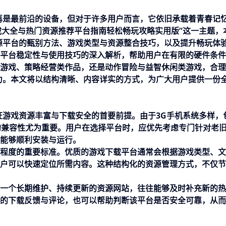
再是最前沿的设备，但对于许多用户而言，它依旧承载着青春记
载大全与热门资源推荐平台指南轻松畅玩攻略实用版”这一主题，
源平台的甄别方法、游戏类型与资源整合技巧，以及提升畅玩体
平台稳定性与使用技巧的深入解析，帮助用户在有限的硬件条件
游戏、策略经营类作品，还是动作冒险与益智休闲类游戏，合理
力。本文将以结构清晰、内容详实的方式，为广大用户提供一份
。
证游戏资源丰富与下载安全的首要前提。由于3G手机系统多样，
台的兼容性尤为重要。用户在选择平台时，应优先考虑专门针对老
能够顺利安装与运行。
程度的重要标准。优质的游戏下载平台通常会根据游戏类型、文
户可以快速定位所需内容。这种结构化的资源管理方式，不仅节
一个长期维护、持续更新的资源网站，往往能够及时补充新的热
的下载反馈与评论，也可以帮助判断该平台是否安全可靠，从而