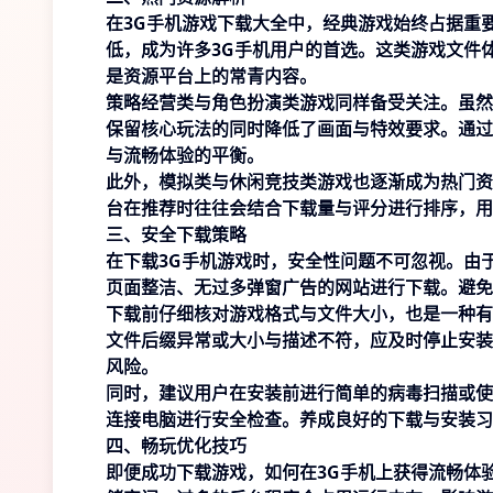
在3G手机游戏下载大全中，经典游戏始终占据重
低，成为许多3G手机用户的首选。这类游戏文件
是资源平台上的常青内容。
策略经营类与角色扮演类游戏同样备受关注。虽然
保留核心玩法的同时降低了画面与特效要求。通过
与流畅体验的平衡。
此外，模拟类与休闲竞技类游戏也逐渐成为热门资
台在推荐时往往会结合下载量与评分进行排序，用
三、安全下载策略
在下载3G手机游戏时，安全性问题不可忽视。由
页面整洁、无过多弹窗广告的网站进行下载。避免
下载前仔细核对游戏格式与文件大小，也是一种有效的
文件后缀异常或大小与描述不符，应及时停止安装
风险。
同时，建议用户在安装前进行简单的病毒扫描或使
连接电脑进行安全检查。养成良好的下载与安装习
四、畅玩优化技巧
即便成功下载游戏，如何在3G手机上获得流畅体